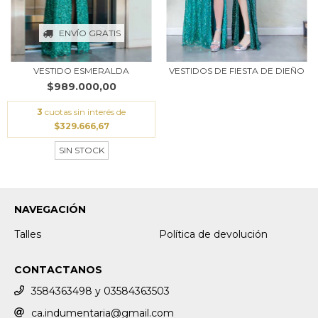
ENVÍO GRATIS
VESTIDO ESMERALDA
VESTIDOS DE FIESTA DE DIEÑO
$989.000,00
3
cuotas sin interés de
$329.666,67
SIN STOCK
NAVEGACIÓN
Talles
Política de devolución
CONTACTANOS
3584363498 y 03584363503
ca.indumentaria@gmail.com