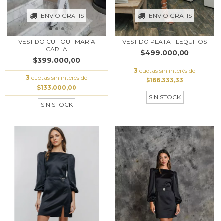
ENVÍO GRATIS
ENVÍO GRATIS
VESTIDO CUT OUT MARÍA
VESTIDO PLATA FLEQUITOS
CARLA
$499.000,00
$399.000,00
3
cuotas sin interés de
3
cuotas sin interés de
$166.333,33
$133.000,00
SIN STOCK
SIN STOCK