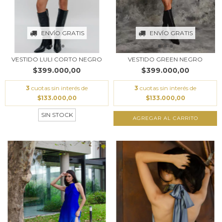
ENVÍO GRATIS
ENVÍO GRATIS
VESTIDO LULI CORTO NEGRO
VESTIDO GREEN NEGRO
$399.000,00
$399.000,00
3
cuotas sin interés de
3
cuotas sin interés de
$133.000,00
$133.000,00
SIN STOCK
AGREGAR AL CARRITO