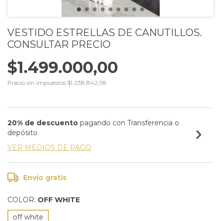
VESTIDO ESTRELLAS DE CANUTILLOS.
CONSULTAR PRECIO
$1.499.000,00
Precio sin impuestos
$1.238.842,98
20% de descuento
pagando con Transferencia o
depósito
VER MEDIOS DE PAGO
Envío gratis
COLOR:
OFF WHITE
off white