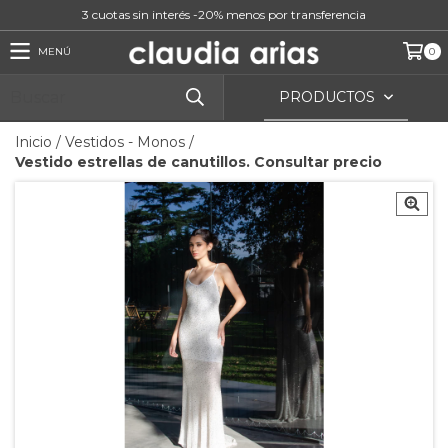
3 cuotas sin interés -20% menos por transferencia
MENÚ
0
PRODUCTOS
Inicio
/
Vestidos - Monos
/
Vestido estrellas de canutillos. Consultar precio