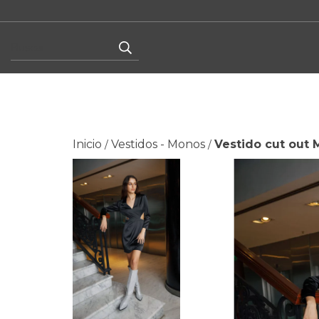
Inicio
Vestidos - Monos
Vestido cut out 
/
/