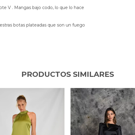
cote V . Mangas bajo codo, lo que lo hace
uestras botas plateadas que son un fuego
PRODUCTOS SIMILARES