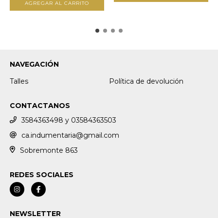
AGREGAR AL CARRITO
NAVEGACIÓN
Talles
Política de devolución
CONTACTANOS
3584363498 y 03584363503
ca.indumentaria@gmail.com
Sobremonte 863
REDES SOCIALES
NEWSLETTER