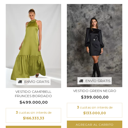
ENVÍO GRATIS
ENVÍO GRATIS
VESTIDO GREEN NEGRO
VESTIDO CAMPBELL
FRUNCES BORDADO
$399.000,00
$499.000,00
3
cuotas sin interés de
3
cuotas sin interés de
$133.000,00
$166.333,33
AGREGAR AL CARRITO