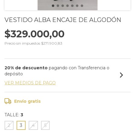
VESTIDO ALBA ENCAJE DE ALGODÓN
$329.000,00
Precio sin impuestos
$271.900,83
20% de descuento
pagando con Transferencia o
depósito
VER MEDIOS DE PAGO
Envío gratis
TALLE:
3
2
3
4
5