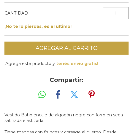
CANTIDAD
¡No te lo pierdas, es el último!
¡Agregá este producto y
tenés envío gratis!
Compartir:
Vestido Boho encaje de algodón negro con forro en seda
satinada elastizada.
Tiene mangas con frunces y corsage al cuerpo. Desde