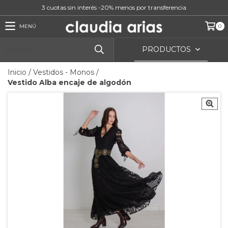
3 cuotas sin interés -20% menos por transferencia
MENÚ
0
PRODUCTOS
Inicio
/
Vestidos - Monos
/
Vestido Alba encaje de algodón