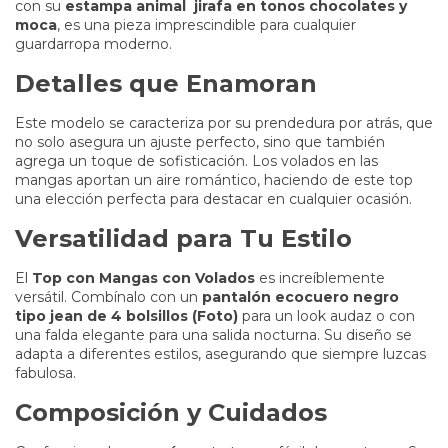
con su
estampa animal jirafa en tonos chocolates y
moca
, es una pieza imprescindible para cualquier
guardarropa moderno.
Detalles que Enamoran
Este modelo se caracteriza por su prendedura por atrás, que
no solo asegura un ajuste perfecto, sino que también
agrega un toque de sofisticación. Los volados en las
mangas aportan un aire romántico, haciendo de este top
una elección perfecta para destacar en cualquier ocasión.
Versatilidad para Tu Estilo
El
Top con Mangas con Volados
es increíblemente
versátil. Combínalo con un
pantalón ecocuero negro
tipo jean de 4 bolsillos (Foto)
para un look audaz o con
una falda elegante para una salida nocturna. Su diseño se
adapta a diferentes estilos, asegurando que siempre luzcas
fabulosa.
Composición y Cuidados