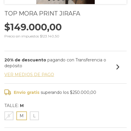
TOP MORA PRINT JIRAFA
$149.000,00
Precio sin impuestos
$123.140,50
20% de descuento
pagando con Transferencia o
depósito
VER MEDIOS DE PAGO
Envío gratis
superando los
$250.000,00
TALLE:
M
S
M
L