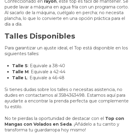
Confeccionado en
rayón
, este top es fácil de mantener. Se
puede lavar a máquina en agua fría con un programa corto.
Al sacarlo de la máquina, cuélgalo en percha; no necesita
plancha, lo que lo convierte en una opción práctica para el
día a día.
Talles Disponibles
Para garantizar un ajuste ideal, el Top está disponible en los
siguientes talles:
Talle S
: Equivale a 38-40
Talle M
: Equivale a 42-44
Talle L
: Equivale a 46-48
Si tienes dudas sobre los talles o necesitas asistencia, no
dudes en contactarnos al 3584363498. Estamos aquí para
ayudarte a encontrar la prenda perfecta que complemente
tu estilo.
No te pierdas la oportunidad de destacar con el
Top con
Mangas con Volados en Seda
. ¡Añádelo a tu carrito y
transforma tu guardarropa hoy mismo!