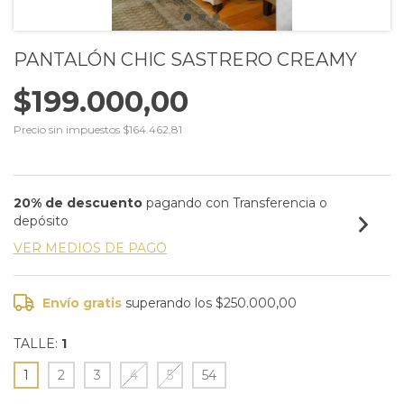
PANTALÓN CHIC SASTRERO CREAMY
$199.000,00
Precio sin impuestos
$164.462,81
20% de descuento
pagando con Transferencia o
depósito
VER MEDIOS DE PAGO
Envío gratis
superando los
$250.000,00
TALLE:
1
1
2
3
4
5
54