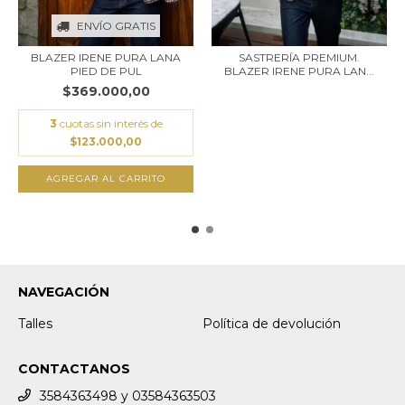
ENVÍO GRATIS
BLAZER IRENE PURA LANA
SASTRERÍA PREMIUM.
PIED DE PUL
BLAZER IRENE PURA LAN...
$369.000,00
3
cuotas sin interés de
$123.000,00
AGREGAR AL CARRITO
NAVEGACIÓN
Talles
Política de devolución
CONTACTANOS
3584363498 y 03584363503