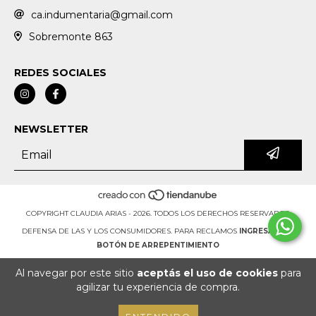
ca.indumentaria@gmail.com
Sobremonte 863
REDES SOCIALES
NEWSLETTER
COPYRIGHT CLAUDIA ARIAS - 2026. TODOS LOS DERECHOS RESERVADOS.
DEFENSA DE LAS Y LOS CONSUMIDORES. PARA RECLAMOS
INGRESÁ ACÁ.
BOTÓN DE ARREPENTIMIENTO
Al navegar por este sitio
aceptás el uso de cookies
para
agilizar tu experiencia de compra.