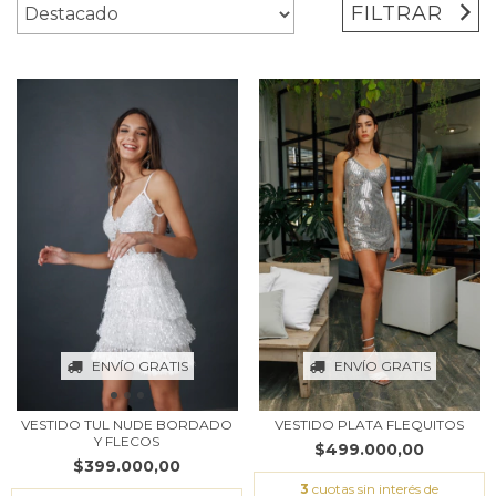
FILTRAR
ENVÍO GRATIS
ENVÍO GRATIS
VESTIDO TUL NUDE BORDADO
VESTIDO PLATA FLEQUITOS
Y FLECOS
$499.000,00
$399.000,00
3
cuotas sin interés de