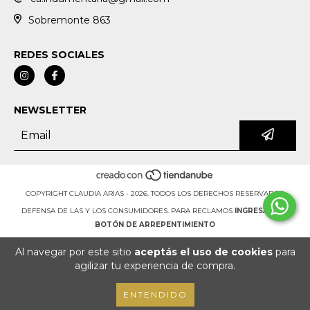
Sobremonte 863
REDES SOCIALES
NEWSLETTER
COPYRIGHT CLAUDIA ARIAS - 2026. TODOS LOS DERECHOS RESERVADOS.
DEFENSA DE LAS Y LOS CONSUMIDORES. PARA RECLAMOS
INGRESÁ ACÁ.
BOTÓN DE ARREPENTIMIENTO
Al navegar por este sitio
aceptás el uso de cookies
para
agilizar tu experiencia de compra.
ENTENDIDO