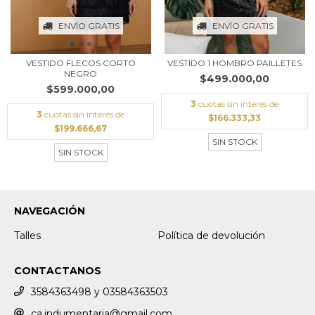
ENVÍO GRATIS
ENVÍO GRATIS
VESTIDO FLECOS CORTO
VESTIDO 1 HOMBRO PAILLETES
NEGRO
$499.000,00
$599.000,00
3
cuotas sin interés de
3
cuotas sin interés de
$166.333,33
$199.666,67
SIN STOCK
SIN STOCK
NAVEGACIÓN
Talles
Política de devolución
CONTACTANOS
3584363498 y 03584363503
ca.indumentaria@gmail.com