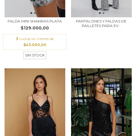
FALDA MINI SHAKIRAS PLATA
PANTALONES Y FALDAS DE
PAILLETES PARA EV...
$129.000,00
3
cuotas sin interés de
$43.000,00
SIN STOCK