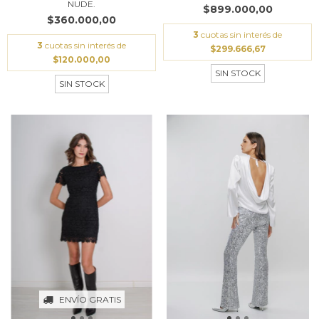
NUDE.
$899.000,00
$360.000,00
3
cuotas sin interés de
3
cuotas sin interés de
$299.666,67
$120.000,00
SIN STOCK
SIN STOCK
ENVÍO GRATIS